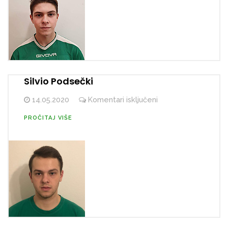
Silvio Podsečki
za
14.05.2020
Komentari isključeni
Silvio
PROČITAJ VIŠE
Podsečki