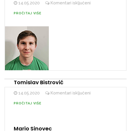
za
14.05.2020
Komentari isključeni
Vedran
PROČITAJ VIŠE
Škvarić
Tomislav Bistrović
za
14.05.2020
Komentari isključeni
Tomislav
PROČITAJ VIŠE
Bistrović
Mario Sinovec