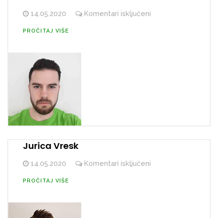
za
14.05.2020
Komentari isključeni
Mario
PROČITAJ VIŠE
Sinovec
Jurica Vresk
za
14.05.2020
Komentari isključeni
Jurica
PROČITAJ VIŠE
Vresk