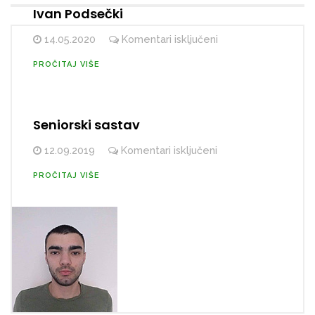
Ivan Podsečki
za
14.05.2020
Komentari isključeni
Ivan
PROČITAJ VIŠE
Podsečki
Seniorski sastav
za
12.09.2019
Komentari isključeni
Seniorski
PROČITAJ VIŠE
sastav