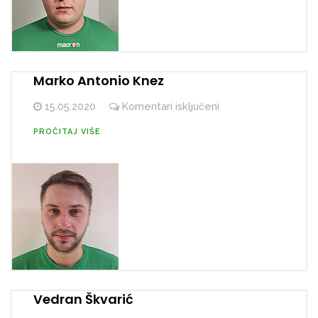
Marko Antonio Knez
za
15.05.2020
Komentari isključeni
Marko
PROČITAJ VIŠE
Antonio
Knez
Vedran Škvarić