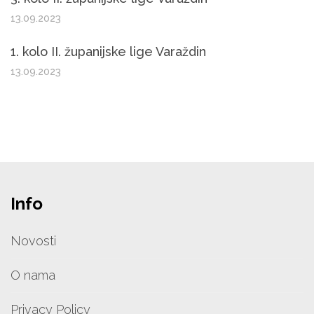
13.09.2023
1. kolo II. županijske lige Varaždin
13.09.2023
Info
Novosti
O nama
Privacy Policy