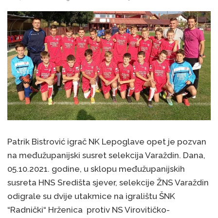
Patrik Bistrović igrač NK Lepoglave opet je pozvan
na međužupanijski susret selekcija Varaždin. Dana,
05.10.2021. godine, u sklopu međužupanijskih
susreta HNS Središta sjever, selekcije ŽNS Varaždin
odigrale su dvije utakmice na igralištu ŠNK
“Radnički“ Hrženica protiv NS Virovitičko-