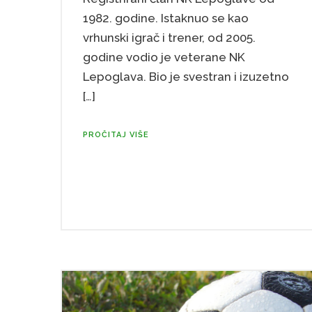
1982. godine. Istaknuo se kao
vrhunski igrač i trener, od 2005.
godine vodio je veterane NK
Lepoglava. Bio je svestran i izuzetno
[…]
PROČITAJ VIŠE