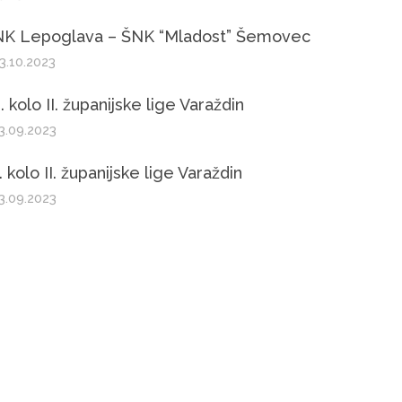
NK Lepoglava – ŠNK “Mladost” Šemovec
3.10.2023
. kolo II. županijske lige Varaždin
3.09.2023
. kolo II. županijske lige Varaždin
3.09.2023