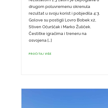
drugom poluvremenu okrenula
rezultat u svoju korist i pobjedila 4:3.
Golove su postigli Lovro Bobek x2,
Stiven Očurščak i Marko Žuliček.
Čestitke igračima i treneru na
osvojena […]
PROČITAJ VIŠE