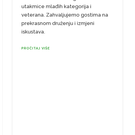
utakmice mlađih kategorija i
veterana. Zahvaljujemo gostima na
prekrasnom druženju i izmjeni
iskustava.
PROČITAJ VIŠE