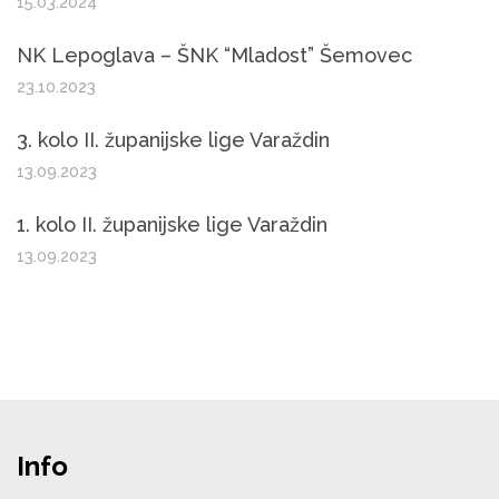
15.03.2024
NK Lepoglava – ŠNK “Mladost” Šemovec
23.10.2023
3. kolo II. županijske lige Varaždin
13.09.2023
1. kolo II. županijske lige Varaždin
13.09.2023
Info