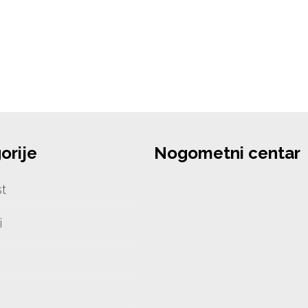
orije
Nogometni centar
t
i