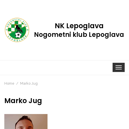
NK Lepoglava
Nogometni klub Lepoglava
Toggle
navigat
Home
Marko Jug
Marko Jug