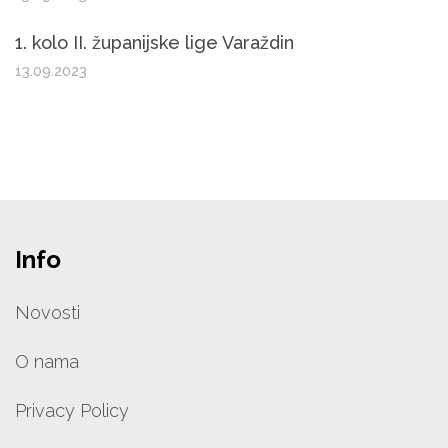
1. kolo II. županijske lige Varaždin
13.09.2023
Info
Novosti
O nama
Privacy Policy